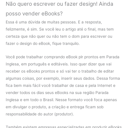
Não quero escrever ou fazer design! Ainda
posso vender eBooks?
Essa é uma dúvida de muitas pessoas. E a resposta,
felizmente, é sim. Se você leu o artigo até o final, mas tem
certeza que não quer ou não tem o dom para escrever ou
fazer o design do eBook, fique tranquilo.
Você pode trabalhar comprando eBook plr prontos em Parada
Inglesa, em português e editáveis. Isso quer dizer que vai
receber os eBooks prontos e só vai ter o trabalho de editar
algumas coisas, por exemplo, inserir seus dados. Dessa forma
fica bem mais fácil você trabalhar de casa e pela Internet e
vender todos os dias seus eBooks na sua região Parada
Inglesa e em todo o Brasil. Nesse formato você foca apenas
em divulgar o produto, a criação e entrega ficam sob
responsabilidade do autor (produtor).
Também existem empresas especializadas em produzir eBooks