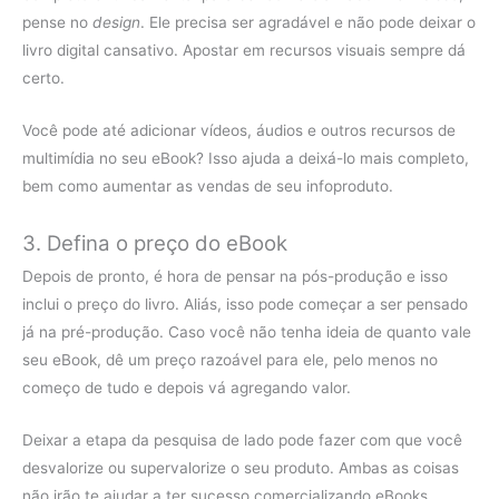
pense no
design
. Ele precisa ser agradável e não pode deixar o
livro digital cansativo. Apostar em recursos visuais sempre dá
certo.
Você pode até adicionar vídeos, áudios e outros recursos de
multimídia no seu eBook? Isso ajuda a deixá-lo mais completo,
bem como aumentar as vendas de seu infoproduto.
3. Defina o preço do eBook
Depois de pronto, é hora de pensar na pós-produção e isso
inclui o preço do livro. Aliás, isso pode começar a ser pensado
já na pré-produção. Caso você não tenha ideia de quanto vale
seu eBook, dê um preço razoável para ele, pelo menos no
começo de tudo e depois vá agregando valor.
Deixar a etapa da pesquisa de lado pode fazer com que você
desvalorize ou supervalorize o seu produto. Ambas as coisas
não irão te ajudar a ter sucesso comercializando eBooks.