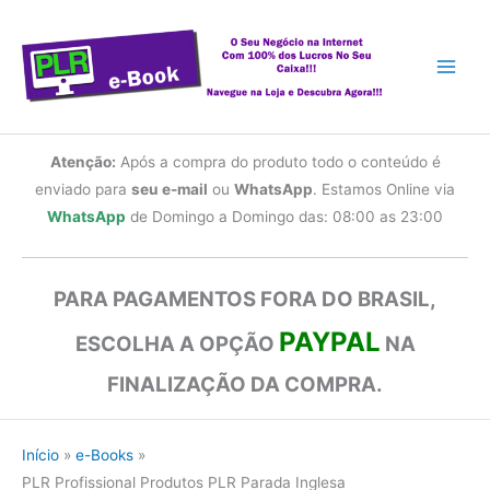
Ir
para
o
conteúdo
Atenção:
Após a compra do produto todo o conteúdo é
enviado para
seu e-mail
ou
WhatsApp
. Estamos Online via
WhatsApp
de Domingo a Domingo das: 08:00 as 23:00
PARA PAGAMENTOS FORA DO BRASIL,
PAYPAL
ESCOLHA A OPÇÃO
NA
FINALIZAÇÃO DA COMPRA.
Início
e-Books
PLR Profissional Produtos PLR Parada Inglesa