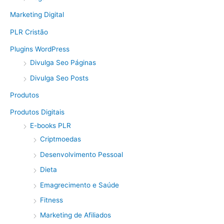
Marketing Digital
PLR Cristão
Plugins WordPress
Divulga Seo Páginas
Divulga Seo Posts
Produtos
Produtos Digitais
E-books PLR
Criptmoedas
Desenvolvimento Pessoal
Dieta
Emagrecimento e Saúde
Fitness
Marketing de Afiliados