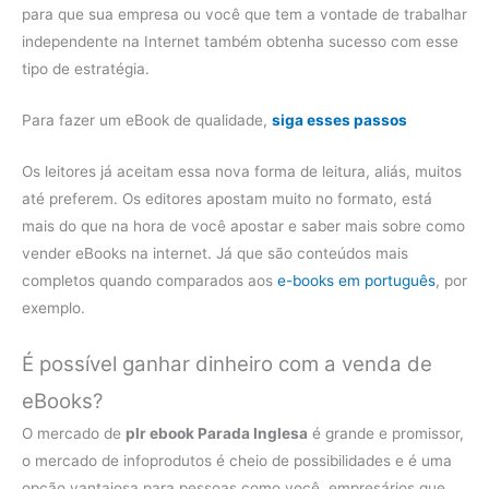
para que sua empresa ou você que tem a vontade de trabalhar
independente na Internet também obtenha sucesso com esse
tipo de estratégia.
Para fazer um eBook de qualidade,
siga esses passos
Os leitores já aceitam essa nova forma de leitura, aliás, muitos
até preferem. Os editores apostam muito no formato, está
mais do que na hora de você apostar e saber mais sobre como
vender eBooks na internet. Já que são conteúdos mais
completos quando comparados aos
e-books em português
, por
exemplo.
É possível ganhar dinheiro com a venda de
eBooks?
O mercado de
plr ebook Parada Inglesa
é grande e promissor,
o mercado de infoprodutos é cheio de possibilidades e é uma
opção vantajosa para pessoas como você, empresários que