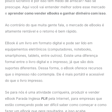
pouco lucrativo e por isso tem medo de arriscar? Não se
preocupe. Aqui você vai entender melhor sobre esse mercado
e
aprender como vender eBooks e ganhar dinheiro com isso
.
Ao contrário do que muita gente fala, o mercado de eBooks é
altamente rentável e o retorno é bem rápido.
EBook é um livro em formato digital e pode ser lido em
equipamentos eletrônicos (computadores, notebooks,
smartphones, tablets, entre outros). Existe uma diferença
formal entre o livro digital e o impresso, já que são dois
suportes diferentes. Dessa forma, o eBook oferece recursos
que o impresso não contempla. Ele é mais portátil e acessível
do que o livro impresso.
Se para nós é uma atividade corriqueira, produzir e vender
eBook Parada Inglesa
PLR
pela Internet, para empresas que
estão começando pode ser difícil saber como começar e como
fazer um eBook que gere resultados, e isso acaba