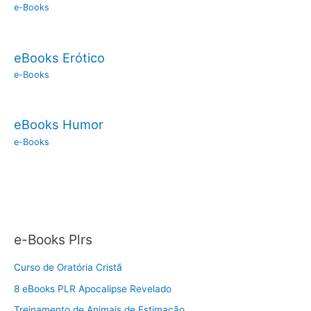
e-Books
eBooks Erótico
e-Books
eBooks Humor
e-Books
e-Books Plrs
Curso de Oratória Cristã
8 eBooks PLR Apocalipse Revelado
Treinamento de Animais de Estimação