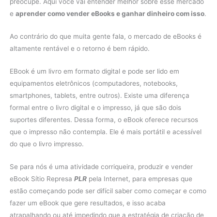
preocupe. Aqui você vai entender melhor sobre esse mercado
e
aprender como vender eBooks e ganhar dinheiro com isso
.
Ao contrário do que muita gente fala, o mercado de eBooks é
altamente rentável e o retorno é bem rápido.
EBook é um livro em formato digital e pode ser lido em
equipamentos eletrônicos (computadores, notebooks,
smartphones, tablets, entre outros). Existe uma diferença
formal entre o livro digital e o impresso, já que são dois
suportes diferentes. Dessa forma, o eBook oferece recursos
que o impresso não contempla. Ele é mais portátil e acessível
do que o livro impresso.
Se para nós é uma atividade corriqueira, produzir e vender
eBook Sítio Represa
PLR
pela Internet, para empresas que
estão começando pode ser difícil saber como começar e como
fazer um eBook que gere resultados, e isso acaba
atrapalhando ou até impedindo que a estratégia de criação de