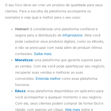
O seu foco deve ser criar um produto de qualidade para seus
clientes. Para a escolha da plataforma acompanhe os
exemplos e veja qual a melhor para o seu caso:
Hotmart:
é considerada uma plataforma confiável e
segura para a distribuição de
infoprodutos
. Nela você
pode cadastrar seus produtos digitais, como os eBooks,
e não se preocupar com nada além de produzir ótimos
conteúdos.
Saiba mais.
Monetizze
:
uma plataforma que garante suporte para
as vendas. Com ela você pode aperfeiçoar seu negócio,
recuperar suas vendas e melhorar as suas
conversões.
Entenda melhor
como essa plataforma
funciona.
Eduzz
:
essa plataforma disponibiliza um aplicativo para
você acompanhar a qualquer momento o seu negócio.
Com ela, seus clientes podem comprar de forma fácil e
rápida, com apenas um clique.
Veja mais
sobre a