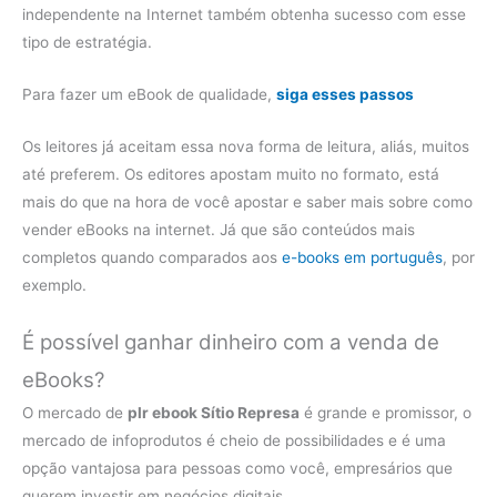
independente na Internet também obtenha sucesso com esse
tipo de estratégia.
Para fazer um eBook de qualidade,
siga esses passos
Os leitores já aceitam essa nova forma de leitura, aliás, muitos
até preferem. Os editores apostam muito no formato, está
mais do que na hora de você apostar e saber mais sobre como
vender eBooks na internet. Já que são conteúdos mais
completos quando comparados aos
e-books em português
, por
exemplo.
É possível ganhar dinheiro com a venda de
eBooks?
O mercado de
plr ebook Sítio Represa
é grande e promissor, o
mercado de infoprodutos é cheio de possibilidades e é uma
opção vantajosa para pessoas como você, empresários que
querem investir em negócios digitais.