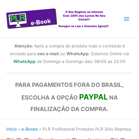
Ir
para
o
conteúdo
Atenção:
Após a compra do produto todo o conteúdo é
enviado para
seu e-mail
ou
WhatsApp
. Estamos Online via
WhatsApp
de Domingo a Domingo das: 08:00 as 23:00
PARA PAGAMENTOS FORA DO BRASIL,
PAYPAL
ESCOLHA A OPÇÃO
NA
FINALIZAÇÃO DA COMPRA.
Início
e-Books
PLR Profissional Produtos PLR Sítio Represa