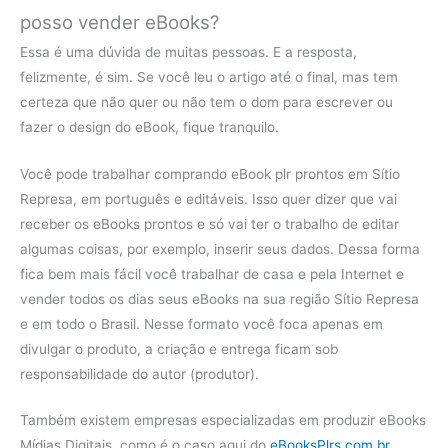
posso vender eBooks?
Essa é uma dúvida de muitas pessoas. E a resposta,
felizmente, é sim. Se você leu o artigo até o final, mas tem
certeza que não quer ou não tem o dom para escrever ou
fazer o design do eBook, fique tranquilo.
Você pode trabalhar comprando eBook plr prontos em Sítio
Represa, em português e editáveis. Isso quer dizer que vai
receber os eBooks prontos e só vai ter o trabalho de editar
algumas coisas, por exemplo, inserir seus dados. Dessa forma
fica bem mais fácil você trabalhar de casa e pela Internet e
vender todos os dias seus eBooks na sua região Sítio Represa
e em todo o Brasil. Nesse formato você foca apenas em
divulgar o produto, a criação e entrega ficam sob
responsabilidade do autor (produtor).
Também existem empresas especializadas em produzir eBooks
Mídias Digitais, como é o caso aqui do
eBooksPlrs.com.br
.