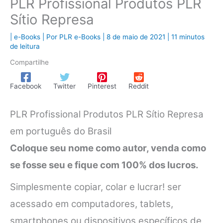
PLR Profissional Produtos PLR
Sítio Represa
|
e-Books
| Por
PLR e-Books
|
8 de maio de 2021
|
11 minutos
de leitura
Compartilhe
Facebook
Twitter
Pinterest
Reddit
PLR Profissional Produtos PLR Sítio Represa
em português do Brasil
Coloque seu nome como autor, venda como
se fosse seu e fique com 100% dos lucros.
Simplesmente copiar, colar e lucrar! ser
acessado em computadores, tablets,
smartphones ou dispositivos específicos de