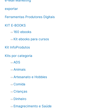
e-Mail Marketing
exportar
Ferramentas Produtores Digitais
KIT E-BOOKS
160 ebooks
Kit ebooks para cursos
Kit InfoProdutos
Kits por categoria
ADS
Animais
Artesanato e Hobbies
Comida
Crianças
Dinheiro
Emagrecimento e Saúde