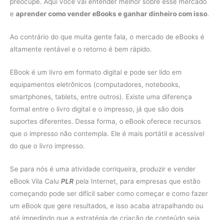
preocupe. Aqui você vai entender melhor sobre esse mercado
e
aprender como vender eBooks e ganhar dinheiro com isso
.
Ao contrário do que muita gente fala, o mercado de eBooks é
altamente rentável e o retorno é bem rápido.
EBook é um livro em formato digital e pode ser lido em
equipamentos eletrônicos (computadores, notebooks,
smartphones, tablets, entre outros). Existe uma diferença
formal entre o livro digital e o impresso, já que são dois
suportes diferentes. Dessa forma, o eBook oferece recursos
que o impresso não contempla. Ele é mais portátil e acessível
do que o livro impresso.
Se para nós é uma atividade corriqueira, produzir e vender
eBook Vila Calu
PLR
pela Internet, para empresas que estão
começando pode ser difícil saber como começar e como fazer
um eBook que gere resultados, e isso acaba atrapalhando ou
até impedindo que a estratégia de criação de conteúdo seja