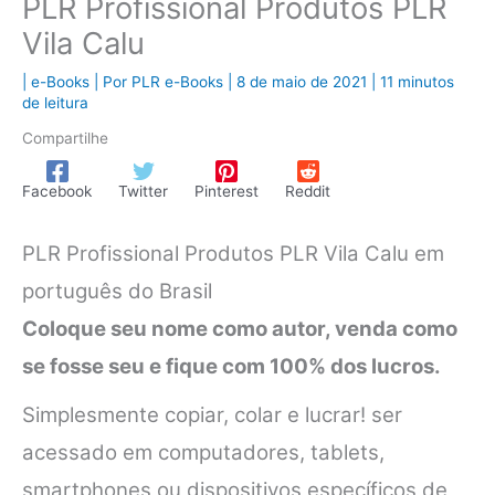
PLR Profissional Produtos PLR
Vila Calu
|
e-Books
| Por
PLR e-Books
|
8 de maio de 2021
|
11 minutos
de leitura
Compartilhe
Facebook
Twitter
Pinterest
Reddit
PLR Profissional Produtos PLR Vila Calu em
português do Brasil
Coloque seu nome como autor, venda como
se fosse seu e fique com 100% dos lucros.
Simplesmente copiar, colar e lucrar! ser
acessado em computadores, tablets,
smartphones ou dispositivos específicos de