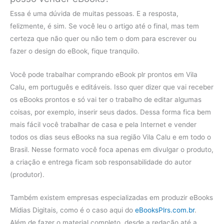
Essa é uma dúvida de muitas pessoas. E a resposta,
felizmente, é sim. Se você leu o artigo até o final, mas tem
certeza que não quer ou não tem o dom para escrever ou
fazer o design do eBook, fique tranquilo.
Você pode trabalhar comprando eBook plr prontos em Vila
Calu, em português e editáveis. Isso quer dizer que vai receber
os eBooks prontos e só vai ter o trabalho de editar algumas
coisas, por exemplo, inserir seus dados. Dessa forma fica bem
mais fácil você trabalhar de casa e pela Internet e vender
todos os dias seus eBooks na sua região Vila Calu e em todo o
Brasil. Nesse formato você foca apenas em divulgar o produto,
a criação e entrega ficam sob responsabilidade do autor
(produtor).
Também existem empresas especializadas em produzir eBooks
Mídias Digitais, como é o caso aqui do
eBooksPlrs.com.br
.
Além de fazer o material completo, desde a redação até a