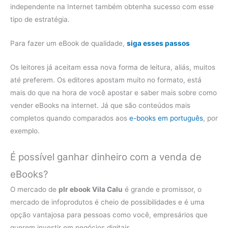
independente na Internet também obtenha sucesso com esse
tipo de estratégia.
Para fazer um eBook de qualidade,
siga esses passos
Os leitores já aceitam essa nova forma de leitura, aliás, muitos
até preferem. Os editores apostam muito no formato, está
mais do que na hora de você apostar e saber mais sobre como
vender eBooks na internet. Já que são conteúdos mais
completos quando comparados aos
e-books em português
, por
exemplo.
É possível ganhar dinheiro com a venda de
eBooks?
O mercado de
plr ebook Vila Calu
é grande e promissor, o
mercado de infoprodutos é cheio de possibilidades e é uma
opção vantajosa para pessoas como você, empresários que
querem investir em negócios digitais.