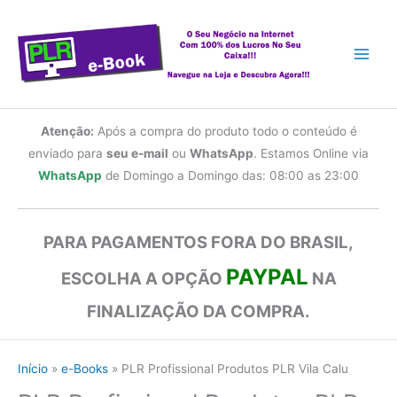
Ir
para
o
conteúdo
Atenção:
Após a compra do produto todo o conteúdo é
enviado para
seu e-mail
ou
WhatsApp
. Estamos Online via
WhatsApp
de Domingo a Domingo das: 08:00 as 23:00
PARA PAGAMENTOS FORA DO BRASIL,
PAYPAL
ESCOLHA A OPÇÃO
NA
FINALIZAÇÃO DA COMPRA.
Início
e-Books
PLR Profissional Produtos PLR Vila Calu