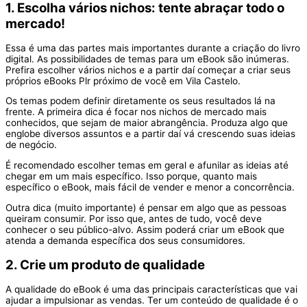
1. Escolha vários nichos: tente abraçar todo o
mercado!
Essa é uma das partes mais importantes durante a criação do livro
digital. As possibilidades de temas para um eBook são inúmeras.
Prefira escolher vários nichos e a partir daí começar a criar seus
próprios eBooks Plr próximo de você em Vila Castelo.
Os temas podem definir diretamente os seus resultados lá na
frente. A primeira dica é focar nos nichos de mercado mais
conhecidos, que sejam de maior abrangência. Produza algo que
englobe diversos assuntos e a partir daí vá crescendo suas ideias
de negócio.
É recomendado escolher temas em geral e afunilar as ideias até
chegar em um mais específico. Isso porque, quanto mais
específico o eBook, mais fácil de vender e menor a concorrência.
Outra dica (muito importante) é pensar em algo que as pessoas
queiram consumir. Por isso que, antes de tudo, você deve
conhecer o seu público-alvo. Assim poderá criar um eBook que
atenda a demanda específica dos seus consumidores.
2. Crie um produto de qualidade
A qualidade do eBook é uma das principais características que vai
ajudar a impulsionar as vendas. Ter um conteúdo de qualidade é o