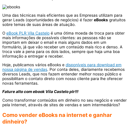
Uma das técnicas mais eficientes que as Empresas utilizam para
gerar Leads (oportunidades de negócios) é fazer
eBooks
gratuitos
sobre temas de suas áreas de atuação.
O
eBook PLR Vila Castelo
é uma ótima moeda de troca para obter
mais informações de possíveis clientes: as pessoas não se
importam em deixar o email e mais alguns dados em um
formulário, já que vão receber um conteúdo mais rico e denso. A
troca vale a pena para os dois lados, sempre que haja uma boa
informação a entregar e receber.
Hoje, publicamos vários eBooks e
disponíveis para download em
nossa página de vendas
. Por conta deles, diariamente recebemos
diversos Leads, que nos fazem entender melhor nosso público e
possibilitam o contato direto com nosso cliente para lhe oferecer
novas ferramentas.
Fature alto com ebook Vila Castelo plr!!!
Como transformar conteúdos em dinheiro no seu negócio e vender
pela Internet, através de sites de vendas e sem intermediários?
Como vender eBooks na internet e ganhar
dinheiro?