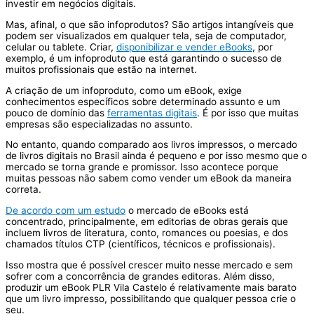
investir em negócios digitais.
Mas, afinal, o que são infoprodutos? São artigos intangíveis que
podem ser visualizados em qualquer tela, seja de computador,
celular ou tablete. Criar,
disponibilizar e vender eBooks
, por
exemplo, é um infoproduto que está garantindo o sucesso de
muitos profissionais que estão na internet.
A criação de um infoproduto, como um eBook, exige
conhecimentos específicos sobre determinado assunto e um
pouco de domínio das
ferramentas digitais
. É por isso que muitas
empresas são especializadas no assunto.
No entanto, quando comparado aos livros impressos, o mercado
de livros digitais no Brasil ainda é pequeno e por isso mesmo que o
mercado se torna grande e promissor. Isso acontece porque
muitas pessoas não sabem como vender um eBook da maneira
correta.
De acordo com um estudo
o mercado de eBooks está
concentrado, principalmente, em editorias de obras gerais que
incluem livros de literatura, conto, romances ou poesias, e dos
chamados títulos CTP (científicos, técnicos e profissionais).
Isso mostra que é possível crescer muito nesse mercado e sem
sofrer com a concorrência de grandes editoras. Além disso,
produzir um eBook PLR Vila Castelo é relativamente mais barato
que um livro impresso, possibilitando que qualquer pessoa crie o
seu.