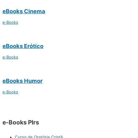
eBooks Cinema
e-Books
eBooks Erótico
e-Books
eBooks Humor
e-Books
e-Books Plrs
Curso de Oratória Cristã