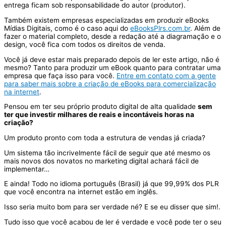
entrega ficam sob responsabilidade do autor (produtor).
Também existem empresas especializadas em produzir eBooks
Mídias Digitais, como é o caso aqui do
eBooksPlrs.com.br
. Além de
fazer o material completo, desde a redação até a diagramação e o
design, você fica com todos os direitos de venda.
Você já deve estar mais preparado depois de ler este artigo, não é
mesmo? Tanto para produzir um eBook quanto para contratar uma
empresa que faça isso para você.
Entre em contato com a gente
para saber mais sobre a criação de eBooks para comercialização
na internet
.
Pensou em ter seu próprio produto digital de alta qualidade
sem
ter que investir milhares de reais e incontáveis horas na
criação?
Um produto pronto com toda a estrutura de vendas já criada?
Um sistema tão incrivelmente fácil de seguir que até mesmo os
mais novos dos novatos no marketing digital achará fácil de
implementar…
E ainda! Todo no idioma português (Brasil) já que 99,99% dos PLR
que você encontra na internet estão em inglês.
Isso seria muito bom para ser verdade né? E se eu disser que sim!.
Tudo isso que você acabou de ler é verdade e você pode ter o seu