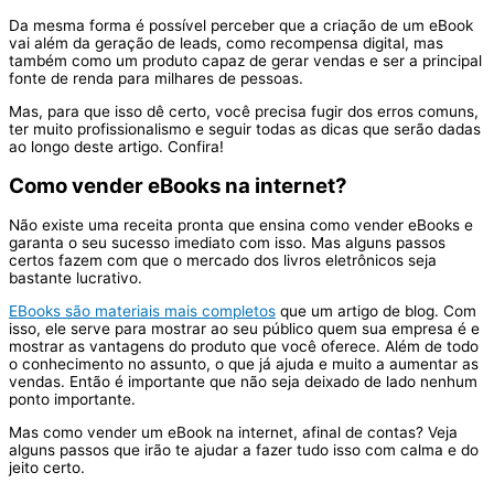
Da mesma forma é possível perceber que a criação de um eBook
vai além da geração de leads, como recompensa digital, mas
também como um produto capaz de gerar vendas e ser a principal
fonte de renda para milhares de pessoas.
Mas, para que isso dê certo, você precisa fugir dos erros comuns,
ter muito profissionalismo e seguir todas as dicas que serão dadas
ao longo deste artigo. Confira!
Como vender eBooks na internet?
Não existe uma receita pronta que ensina como vender eBooks e
garanta o seu sucesso imediato com isso. Mas alguns passos
certos fazem com que o mercado dos livros eletrônicos seja
bastante lucrativo.
EBooks são materiais mais completos
que um artigo de blog. Com
isso, ele serve para mostrar ao seu público quem sua empresa é e
mostrar as vantagens do produto que você oferece. Além de todo
o conhecimento no assunto, o que já ajuda e muito a aumentar as
vendas. Então é importante que não seja deixado de lado nenhum
ponto importante.
Mas como vender um eBook na internet, afinal de contas? Veja
alguns passos que irão te ajudar a fazer tudo isso com calma e do
jeito certo.