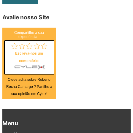
Avalie nosso Site
Compartilhe a sua
experiência!
Escreva-nos um
comentário:
O que acha sobre Roberto
Rocha Camargo ? Partilhe a
sua opinião em Cylex!
Menu