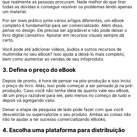
que realmente as pessoas procuram. Nada melhor do que tirar
todas as dúvidas e conseguir resolver os problemas lendo apenas
um material.
Por ser mais prático junte vários artigos diferentes, um eBook
completo é fundamental para ser comercializado. Além disso,
pense no
design
. Ele precisa ser agradável e não pode deixar o
livro digital cansativo. Apostar em recursos visuais sempre dá
certo.
Você pode até adicionar vídeos, áudios e outros recursos de
multimídia no seu eBook? Isso ajuda a deixá-lo mais completo,
bem como aumentar as vendas de seu infoproduto.
3. Defina o preço do eBook
Depois de pronto, é hora de pensar na pós-produção e isso inclui
o preço do livro. Aliás, isso pode começar a ser pensado já na pré-
produção. Caso você não tenha ideia de quanto vale seu eBook,
dê um preço razoável para ele, pelo menos no começo de tudo e
depois vá agregando valor.
Deixar a etapa da pesquisa de lado pode fazer com que você
desvalorize ou supervalorize o seu produto. Ambas as coisas não
irão te ajudar a ter sucesso comercializando eBooks.
4. Escolha uma plataforma para distribuição