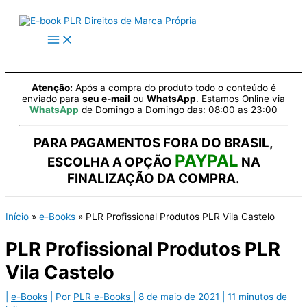
Ir
para
o
conteúdo
Atenção:
Após a compra do produto todo o conteúdo é
enviado para
seu e-mail
ou
WhatsApp
. Estamos Online via
WhatsApp
de Domingo a Domingo das: 08:00 as 23:00
PARA PAGAMENTOS FORA DO BRASIL,
PAYPAL
ESCOLHA A OPÇÃO
NA
FINALIZAÇÃO DA COMPRA.
Início
e-Books
PLR Profissional Produtos PLR Vila Castelo
PLR Profissional Produtos PLR
Vila Castelo
|
e-Books
| Por
PLR e-Books
|
8 de maio de 2021
|
11 minutos de