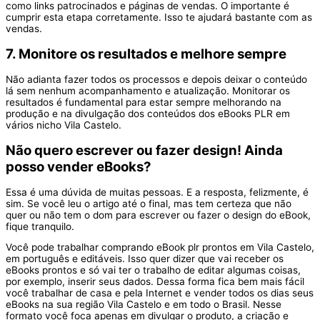
como links patrocinados e páginas de vendas. O importante é
cumprir esta etapa corretamente. Isso te ajudará bastante com as
vendas.
7. Monitore os resultados e melhore sempre
Não adianta fazer todos os processos e depois deixar o conteúdo
lá sem nenhum acompanhamento e atualização. Monitorar os
resultados é fundamental para estar sempre melhorando na
produção e na divulgação dos conteúdos dos eBooks PLR em
vários nicho Vila Castelo.
Não quero escrever ou fazer design! Ainda
posso vender eBooks?
Essa é uma dúvida de muitas pessoas. E a resposta, felizmente, é
sim. Se você leu o artigo até o final, mas tem certeza que não
quer ou não tem o dom para escrever ou fazer o design do eBook,
fique tranquilo.
Você pode trabalhar comprando eBook plr prontos em Vila Castelo,
em português e editáveis. Isso quer dizer que vai receber os
eBooks prontos e só vai ter o trabalho de editar algumas coisas,
por exemplo, inserir seus dados. Dessa forma fica bem mais fácil
você trabalhar de casa e pela Internet e vender todos os dias seus
eBooks na sua região Vila Castelo e em todo o Brasil. Nesse
formato você foca apenas em divulgar o produto, a criação e