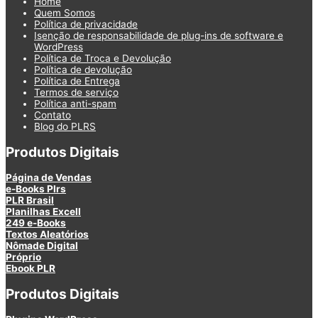
Home
Quem Somos
Política de privacidade
Isenção de responsabilidade de plug-ins de software e
WordPress
Política de Troca e Devolução
Política de devolução
Política de Entrega
Termos de serviço
Política anti-spam
Contato
Blog do PLRS
Produtos Digitais
Página de Vendas
e-Books Plrs
PLR Brasil
Planilhas Excell
249 e-Books
Textos Aleatórios
Nômade Digital
Próprio
Ebook PLR
Produtos Digitais