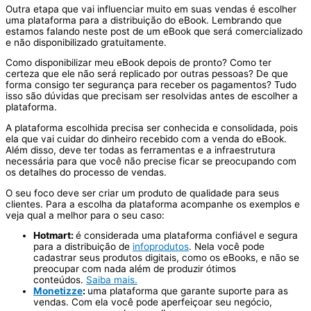
Outra etapa que vai influenciar muito em suas vendas é escolher
uma plataforma para a distribuição do eBook. Lembrando que
estamos falando neste post de um eBook que será comercializado
e não disponibilizado gratuitamente.
Como disponibilizar meu eBook depois de pronto? Como ter
certeza que ele não será replicado por outras pessoas? De que
forma consigo ter segurança para receber os pagamentos? Tudo
isso são dúvidas que precisam ser resolvidas antes de escolher a
plataforma.
A plataforma escolhida precisa ser conhecida e consolidada, pois
ela que vai cuidar do dinheiro recebido com a venda do eBook.
Além disso, deve ter todas as ferramentas e a infraestrutura
necessária para que você não precise ficar se preocupando com
os detalhes do processo de vendas.
O seu foco deve ser criar um produto de qualidade para seus
clientes. Para a escolha da plataforma acompanhe os exemplos e
veja qual a melhor para o seu caso:
Hotmart:
é considerada uma plataforma confiável e segura
para a distribuição de
infoprodutos
. Nela você pode
cadastrar seus produtos digitais, como os eBooks, e não se
preocupar com nada além de produzir ótimos
conteúdos.
Saiba mais.
Monetizze
:
uma plataforma que garante suporte para as
vendas. Com ela você pode aperfeiçoar seu negócio,