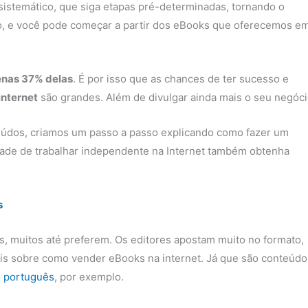
sistemático, que siga etapas pré-determinadas, tornando o
o, e você pode começar a partir dos eBooks que oferecemos e
nas 37% delas
. É por isso que as chances de ter sucesso e
internet
são grandes. Além de divulgar ainda mais o seu negóci
údos, criamos um passo a passo explicando como fazer um
ade de trabalhar independente na Internet também obtenha
s
iás, muitos até preferem. Os editores apostam muito no formato,
ais sobre como vender eBooks na internet. Já que são conteúdo
 português
, por exemplo.