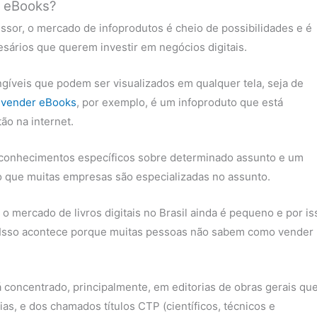
e eBooks?
ssor, o mercado de infoprodutos é cheio de possibilidades e é
ários que querem investir em negócios digitais.
angíveis que podem ser visualizados em qualquer tela, seja de
e vender eBooks
, por exemplo, é um infoproduto que está
ão na internet.
 conhecimentos específicos sobre determinado assunto e um
so que muitas empresas são especializadas no assunto.
 mercado de livros digitais no Brasil ainda é pequeno e por is
 Isso acontece porque muitas pessoas não sabem como vender
concentrado, principalmente, em editorias de obras gerais qu
ias, e dos chamados títulos CTP (científicos, técnicos e