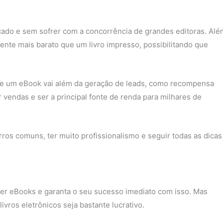
cado e sem sofrer com a concorrência de grandes editoras. Alé
ente mais barato que um livro impresso, possibilitando que
de um eBook vai além da geração de leads, como recompensa
vendas e ser a principal fonte de renda para milhares de
rros comuns, ter muito profissionalismo e seguir todas as dicas
er eBooks e garanta o seu sucesso imediato com isso. Mas
vros eletrônicos seja bastante lucrativo.