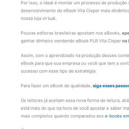
Por isso, o ideal é montar um processo de produção 
desenvolvimento do eBook Vila Cisper mais dinâmic
nossa loja virtual.
Poucas editoras brasileiras apostam nos eBooks,
ape
ganhar dinheiro vendendo eBook PLR Vila Cisper
na 
Assim, com o aprendizado na produção desses conte
eBook para que sua empresa ou você que tem a vont
sucesso com esse tipo de estratégia.
Para fazer um eBook de qualidade,
siga esses passo
Os leitores já aceitam essa nova forma de leitura, al
está mais do que na hora de você apostar e saber m
mais completos quando comparados aos
e-books em