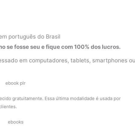
 em português do Brasil
 se fosse seu e fique com 100% dos lucros.
 acessado em computadores, tablets, smartphones o
ecido gratuitamente. Essa última modalidade é usada por
lientes.