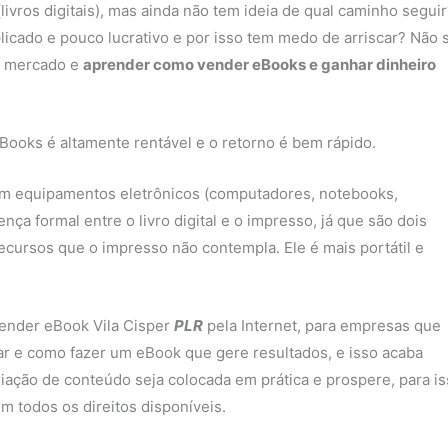
vros digitais), mas ainda não tem ideia de qual caminho seguir
icado e pouco lucrativo e por isso tem medo de arriscar? Não 
e mercado e
aprender como vender eBooks e ganhar dinheiro
Books é altamente rentável e o retorno é bem rápido.
 em equipamentos eletrônicos (computadores, notebooks,
nça formal entre o livro digital e o impresso, já que são dois
ecursos que o impresso não contempla. Ele é mais portátil e
 vender eBook Vila Cisper
PLR
pela Internet, para empresas que
r e como fazer um eBook que gere resultados, e isso acaba
riação de conteúdo seja colocada em prática e prospere, para i
m todos os direitos disponíveis.