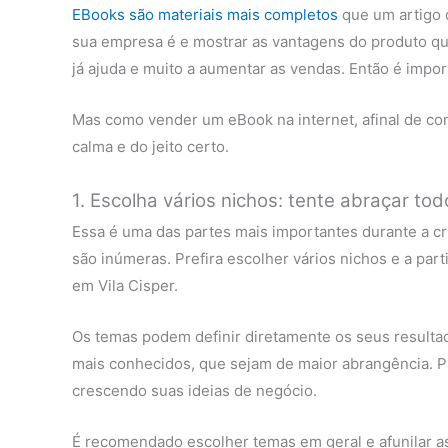
EBooks são materiais mais completos
que um artigo 
sua empresa é e mostrar as vantagens do produto qu
já ajuda e muito a aumentar as vendas. Então é impo
Mas como vender um eBook na internet, afinal de cont
calma e do jeito certo.
1. Escolha vários nichos: tente abraçar to
Essa é uma das partes mais importantes durante a cri
são inúmeras. Prefira escolher vários nichos e a par
em Vila Cisper.
Os temas podem definir diretamente os seus resultado
mais conhecidos, que sejam de maior abrangência. Pr
crescendo suas ideias de negócio.
É recomendado escolher temas em geral e afunilar as