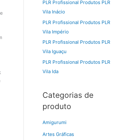
PLR Profissional Produtos PLR
Vila Inácio
ue
PLR Profissional Produtos PLR
Vila Império
m
PLR Profissional Produtos PLR
Vila Iguaçu
PLR Profissional Produtos PLR
Vila Ida
k
ê
Categorias de
produto
Amigurumi
Artes Gráficas