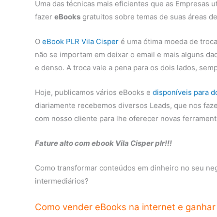
Uma das técnicas mais eficientes que as Empresas ut
fazer
eBooks
gratuitos sobre temas de suas áreas de
O
eBook PLR Vila Cisper
é uma ótima moeda de troca 
não se importam em deixar o email e mais alguns da
e denso. A troca vale a pena para os dois lados, sem
Hoje, publicamos vários eBooks e
disponíveis para 
diariamente recebemos diversos Leads, que nos faze
com nosso cliente para lhe oferecer novas ferrament
Fature alto com ebook Vila Cisper plr!!!
Como transformar conteúdos em dinheiro no seu negó
intermediários?
Como vender eBooks na internet e ganhar 