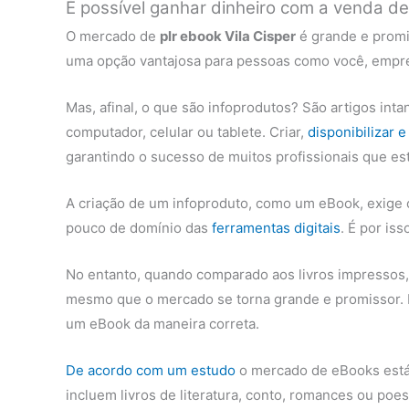
É possível ganhar dinheiro com a venda d
O mercado de
plr ebook Vila Cisper
é grande e promi
uma opção vantajosa para pessoas como você, empres
Mas, afinal, o que são infoprodutos? São artigos int
computador, celular ou tablete. Criar,
disponibilizar 
garantindo o sucesso de muitos profissionais que est
A criação de um infoproduto, como um eBook, exige
pouco de domínio das
ferramentas digitais
. É por is
No entanto, quando comparado aos livros impressos, o
mesmo que o mercado se torna grande e promissor.
um eBook da maneira correta.
De acordo com um estudo
o mercado de eBooks está 
incluem livros de literatura, conto, romances ou poes