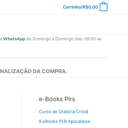
Carrinho/
R$
0,00
0
ia
WhatsApp
de Domingo a Domingo das: 08:00 as
INALIZAÇÃO DA COMPRA.
e-Books Plrs
Curso de Oratória Cristã
8 eBooks PLR Apocalipse