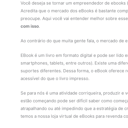
Você deseja se tornar um empreendedor de ebooks (li
Acredita que o mercado dos eBooks é bastante compl
preocupe. Aqui você vai entender melhor sobre ess
com isso
.
Ao contrário do que muita gente fala, o mercado de e
EBook é um livro em formato digital e pode ser lido
smartphones, tablets, entre outros). Existe uma difere
suportes diferentes. Dessa forma, o eBook oferece r
acessível do que o livro impresso.
Se para nós é uma atividade corriqueira, produzir e
estão começando pode ser difícil saber como começa
atrapalhando ou até impedindo que a estratégia de c
temos a nossa loja virtual de eBooks para revenda co