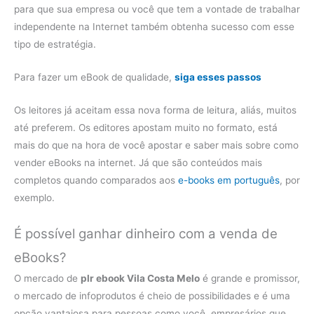
para que sua empresa ou você que tem a vontade de trabalhar
independente na Internet também obtenha sucesso com esse
tipo de estratégia.
Para fazer um eBook de qualidade,
siga esses passos
Os leitores já aceitam essa nova forma de leitura, aliás, muitos
até preferem. Os editores apostam muito no formato, está
mais do que na hora de você apostar e saber mais sobre como
vender eBooks na internet. Já que são conteúdos mais
completos quando comparados aos
e-books em português
, por
exemplo.
É possível ganhar dinheiro com a venda de
eBooks?
O mercado de
plr ebook Vila Costa Melo
é grande e promissor,
o mercado de infoprodutos é cheio de possibilidades e é uma
opção vantajosa para pessoas como você, empresários que