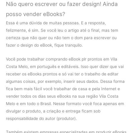
Não quero escrever ou fazer design! Ainda
posso vender eBooks?
Essa é uma dúvida de muitas pessoas. E a resposta,
felizmente, é sim. Se você leu o artigo até o final, mas tem
certeza que não quer ou não tem o dom para escrever ou
fazer o design do eBook, fique tranquilo.
Você pode trabalhar comprando eBook plr prontos em Vila
Costa Melo, em português e editáveis. Isso quer dizer que vai
receber os eBooks prontos e só vai ter o trabalho de editar
algumas coisas, por exemplo, inserir seus dados. Dessa forma
fica bem mais fácil você trabalhar de casa e pela Internet e
vender todos os dias seus eBooks na sua região Vila Costa
Melo e em todo o Brasil. Nesse formato você foca apenas em
divulgar o produto, a criação e entrega ficam sob
responsabilidade do autor (produtor).
Também existem empresas especializadas em produzir eBooks