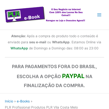
Ir
para
o
conteúdo
Atenção:
Após a compra do produto todo o conteúdo é
enviado para
seu e-mail
ou
WhatsApp
. Estamos Online via
WhatsApp
de Domingo a Domingo das: 08:00 as 23:00
PARA PAGAMENTOS FORA DO BRASIL,
PAYPAL
ESCOLHA A OPÇÃO
NA
FINALIZAÇÃO DA COMPRA.
Início
e-Books
PLR Profissional Produtos PLR Vila Costa Melo