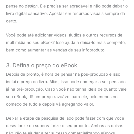
pense no
design
. Ele precisa ser agradável e não pode deixar o
livro digital cansativo. Apostar em recursos visuais sempre dá
certo.
Você pode até adicionar vídeos, áudios e outros recursos de
multimídia no seu eBook? Isso ajuda a deixá-lo mais completo,
bem como aumentar as vendas de seu infoproduto.
3. Defina o preço do eBook
Depois de pronto, é hora de pensar na pós-produção e isso
inclui o preço do livro. Aliás, isso pode começar a ser pensado
já na pré-produção. Caso você não tenha ideia de quanto vale
seu eBook, dê um preço razoável para ele, pelo menos no
começo de tudo e depois vá agregando valor.
Deixar a etapa da pesquisa de lado pode fazer com que você
desvalorize ou supervalorize o seu produto. Ambas as coisas
não irão te ajudar a ter sucesso comercializando eBooks.