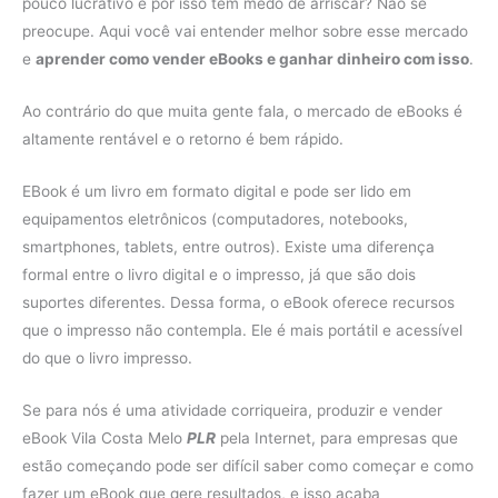
pouco lucrativo e por isso tem medo de arriscar? Não se
preocupe. Aqui você vai entender melhor sobre esse mercado
e
aprender como vender eBooks e ganhar dinheiro com isso
.
Ao contrário do que muita gente fala, o mercado de eBooks é
altamente rentável e o retorno é bem rápido.
EBook é um livro em formato digital e pode ser lido em
equipamentos eletrônicos (computadores, notebooks,
smartphones, tablets, entre outros). Existe uma diferença
formal entre o livro digital e o impresso, já que são dois
suportes diferentes. Dessa forma, o eBook oferece recursos
que o impresso não contempla. Ele é mais portátil e acessível
do que o livro impresso.
Se para nós é uma atividade corriqueira, produzir e vender
eBook Vila Costa Melo
PLR
pela Internet, para empresas que
estão começando pode ser difícil saber como começar e como
fazer um eBook que gere resultados, e isso acaba