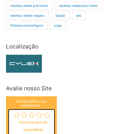
receitas shake pré treino
receitas shake pós treino
receitas shake vegano
Saúde
seo
Sistema imunológico
yoga
Localização
Avalie nosso Site
Compartilhe a sua
experiência!
Escreva-nos um
comentário: