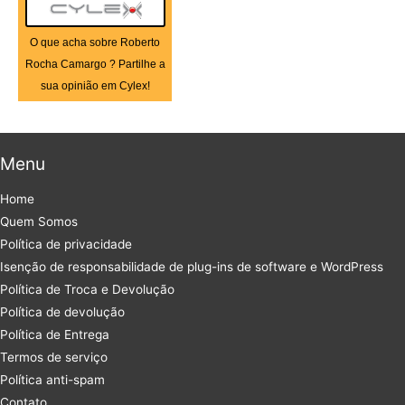
O que acha sobre Roberto
Rocha Camargo ? Partilhe a
sua opinião em Cylex!
Menu
Home
Quem Somos
Política de privacidade
Isenção de responsabilidade de plug-ins de software e WordPress
Política de Troca e Devolução
Política de devolução
Política de Entrega
Termos de serviço
Política anti-spam
Contato