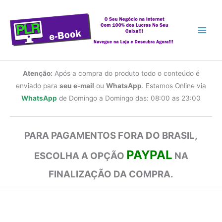
Ir
para
o
conteúdo
Atenção:
Após a compra do produto todo o conteúdo é
enviado para
seu e-mail
ou
WhatsApp
. Estamos Online via
WhatsApp
de Domingo a Domingo das: 08:00 as 23:00
PARA PAGAMENTOS FORA DO BRASIL,
PAYPAL
ESCOLHA A OPÇÃO
NA
FINALIZAÇÃO DA COMPRA.