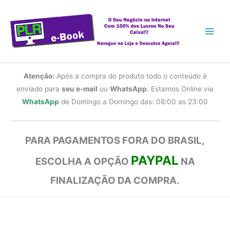
Ir
para
o
conteúdo
Atenção:
Após a compra do produto todo o conteúdo é
enviado para
seu e-mail
ou
WhatsApp
. Estamos Online via
WhatsApp
de Domingo a Domingo das: 08:00 as 23:00
PARA PAGAMENTOS FORA DO BRASIL,
PAYPAL
ESCOLHA A OPÇÃO
NA
FINALIZAÇÃO DA COMPRA.