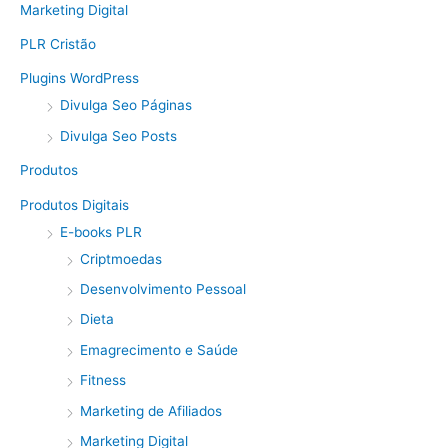
Marketing Digital
PLR Cristão
Plugins WordPress
Divulga Seo Páginas
Divulga Seo Posts
Produtos
Produtos Digitais
E-books PLR
Criptmoedas
Desenvolvimento Pessoal
Dieta
Emagrecimento e Saúde
Fitness
Marketing de Afiliados
Marketing Digital