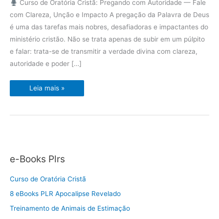
Curso de Oratória Cristã: Pregando com Autoridade — Fale
com Clareza, Unção e Impacto A pregação da Palavra de Deus
é uma das tarefas mais nobres, desafiadoras e impactantes do
ministério cristão. Não se trata apenas de subir em um púlpito
e falar: trata-se de transmitir a verdade divina com clareza,
autoridade e poder […]
Curso
Leia mais »
de
Oratória
Cristã
e-Books Plrs
Curso de Oratória Cristã
8 eBooks PLR Apocalipse Revelado
Treinamento de Animais de Estimação