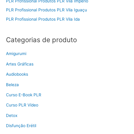
PLR Profissional Produtos PLR Vila Império
PLR Profissional Produtos PLR Vila Iguaçu
PLR Profissional Produtos PLR Vila Ida
Categorias de produto
Amigurumi
Artes Gráficas
Audiobooks
Beleza
Curso E-Book PLR
Curso PLR Vídeo
Detox
Disfunção Erétil