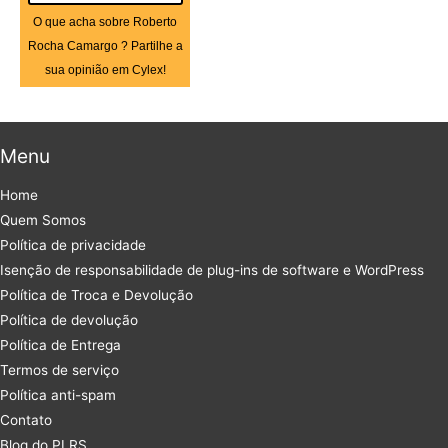
O que acha sobre Roberto
Rocha Camargo ? Partilhe a
sua opinião em Cylex!
Menu
Home
Quem Somos
Política de privacidade
Isenção de responsabilidade de plug-ins de software e WordPress
Política de Troca e Devolução
Política de devolução
Política de Entrega
Termos de serviço
Política anti-spam
Contato
Blog do PLRS