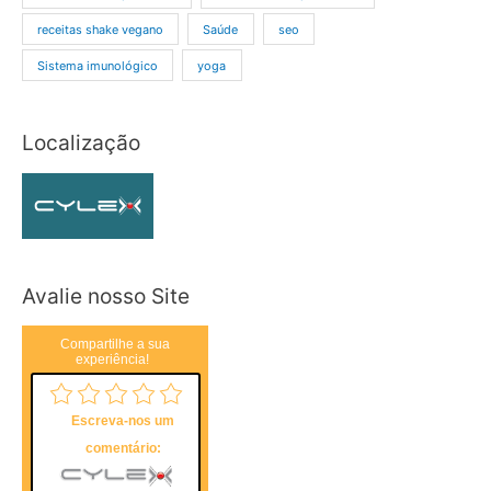
receitas shake vegano
Saúde
seo
Sistema imunológico
yoga
Localização
Avalie nosso Site
Compartilhe a sua
experiência!
Escreva-nos um
comentário: