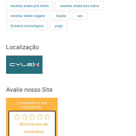
receitas shake pré treino
receitas shake pós treino
receitas shake vegano
Saúde
seo
Sistema imunológico
yoga
Localização
Avalie nosso Site
Compartilhe a sua
experiência!
Escreva-nos um
comentário: