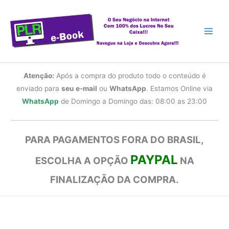
Ir
para
o
conteúdo
Atenção:
Após a compra do produto todo o conteúdo é
enviado para
seu e-mail
ou
WhatsApp
. Estamos Online via
WhatsApp
de Domingo a Domingo das: 08:00 as 23:00
PARA PAGAMENTOS FORA DO BRASIL,
PAYPAL
ESCOLHA A OPÇÃO
NA
FINALIZAÇÃO DA COMPRA.