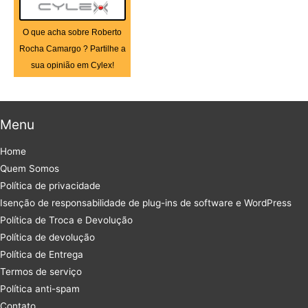
O que acha sobre Roberto
Rocha Camargo ? Partilhe a
sua opinião em Cylex!
Menu
Home
Quem Somos
Política de privacidade
Isenção de responsabilidade de plug-ins de software e WordPress
Política de Troca e Devolução
Política de devolução
Política de Entrega
Termos de serviço
Política anti-spam
Contato