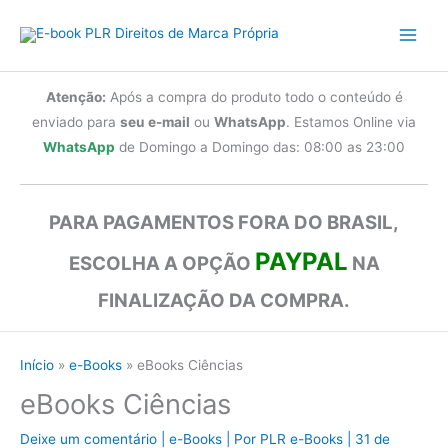
Ir
para
o
conteúdo
Atenção:
Após a compra do produto todo o conteúdo é
enviado para
seu e-mail
ou
WhatsApp
. Estamos Online via
WhatsApp
de Domingo a Domingo das: 08:00 as 23:00
PARA PAGAMENTOS FORA DO BRASIL,
PAYPAL
ESCOLHA A OPÇÃO
NA
FINALIZAÇÃO DA COMPRA.
Início
e-Books
eBooks Ciências
eBooks Ciências
Deixe um comentário
|
e-Books
| Por
PLR e-Books
|
31 de