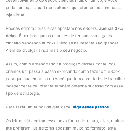
desenvolvimento do eBook Ciências mais dinâmico, e você
pode começar a partir dos eBooks que oferecemos em nossa
loja virtual.
Poucas editoras brasileiras apostam nos eBooks,
apenas 37%
delas
. É por isso que as chances de ter sucesso e ganhar
dinheiro vendendo eBooks Ciências na internet são grandes.
Além de divulgar ainda mais o seu negócio.
Assim, com o aprendizado na produção desses conteúdos,
criamos um passo a passo explicando como fazer um eBook
para que sua empresa ou você que tem a vontade de trabalhar
independente na Internet também obtenha sucesso com esse
tipo de estratégia.
Para fazer um eBook de qualidade,
siga esses passos
Os leitores já aceitam essa nova forma de leitura, aliás, muitos
até preferem. Os editores apostam muito no formato, está