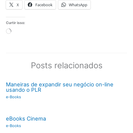
X
Facebook
WhatsApp
Curtir isso:
Carregando...
Posts relacionados
Maneiras de expandir seu negócio on-line
usando o PLR
e-Books
eBooks Cinema
e-Books