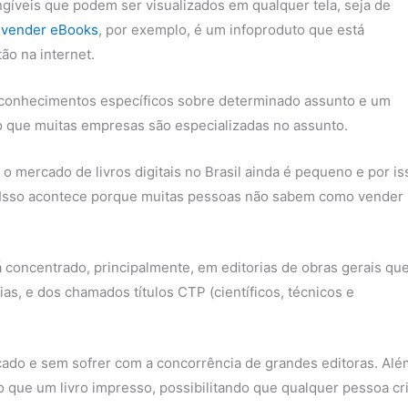
angíveis que podem ser visualizados em qualquer tela, seja de
e vender eBooks
, por exemplo, é um infoproduto que está
ão na internet.
 conhecimentos específicos sobre determinado assunto e um
so que muitas empresas são especializadas no assunto.
 mercado de livros digitais no Brasil ainda é pequeno e por is
 Isso acontece porque muitas pessoas não sabem como vender
concentrado, principalmente, em editorias de obras gerais qu
ias, e dos chamados títulos CTP (científicos, técnicos e
cado e sem sofrer com a concorrência de grandes editoras. Alé
o que um livro impresso, possibilitando que qualquer pessoa cr