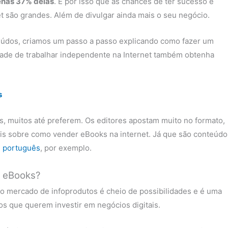
nas 37% delas
. É por isso que as chances de ter sucesso e
 são grandes. Além de divulgar ainda mais o seu negócio.
údos, criamos um passo a passo explicando como fazer um
ade de trabalhar independente na Internet também obtenha
s
iás, muitos até preferem. Os editores apostam muito no formato,
ais sobre como vender eBooks na internet. Já que são conteúdo
 português
, por exemplo.
e eBooks?
 mercado de infoprodutos é cheio de possibilidades e é uma
s que querem investir em negócios digitais.