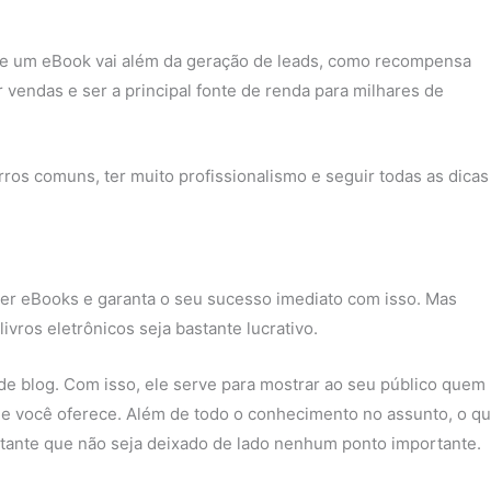
de um eBook vai além da geração de leads, como recompensa
vendas e ser a principal fonte de renda para milhares de
rros comuns, ter muito profissionalismo e seguir todas as dicas
er eBooks e garanta o seu sucesso imediato com isso. Mas
vros eletrônicos seja bastante lucrativo.
de blog. Com isso, ele serve para mostrar ao seu público quem
e você oferece. Além de todo o conhecimento no assunto, o q
rtante que não seja deixado de lado nenhum ponto importante.