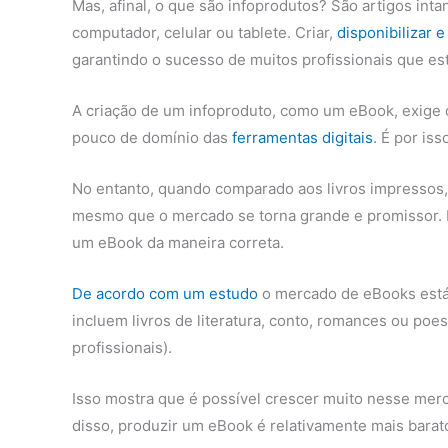
Mas, afinal, o que são infoprodutos? São artigos int
computador, celular ou tablete. Criar,
disponibilizar 
garantindo o sucesso de muitos profissionais que est
A criação de um infoproduto, como um eBook, exige
pouco de domínio das
ferramentas digitais
. É por is
No entanto, quando comparado aos livros impressos, o
mesmo que o mercado se torna grande e promissor.
um eBook da maneira correta.
De acordo com um estudo
o mercado de eBooks está 
incluem livros de literatura, conto, romances ou poes
profissionais).
Isso mostra que é possível crescer muito nesse mer
disso, produzir um eBook é relativamente mais barat