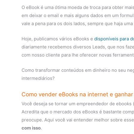
O eBook é uma ótima moeda de troca para obter mais
em deixar o email e mais alguns dados em um formulá
vale a pena para os dois lados, sempre que haja uma
Hoje, publicamos vários eBooks e
disponíveis para 
diariamente recebemos diversos Leads, que nos faze
com nosso cliente para lhe oferecer novas ferrament
Como transformar conteúdos em dinheiro no seu negó
intermediários?
Como vender eBooks na internet e ganhar 
Você deseja se tornar um empreendedor de ebooks (li
Acredita que o mercado dos eBooks é bastante compl
preocupe. Aqui você vai entender melhor sobre ess
com isso
.