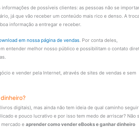
 informações de possíveis clientes: as pessoas não se import
rio, já que vão receber um conteúdo mais rico e denso. A troc
 boa informação a entregar e receber.
download em nossa página de vendas
. Por conta deles,
m entender melhor nosso público e possibilitam o contato dire
as.
cio e vender pela Internet, através de sites de vendas e sem
dinheiro?
vros digitais), mas ainda não tem ideia de qual caminho seguir
icado e pouco lucrativo e por isso tem medo de arriscar? Não 
e mercado e
aprender como vender eBooks e ganhar dinheiro