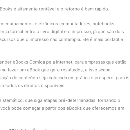
Books é altamente rentável e o retorno é bem rápido.
 em equipamentos eletrônicos (computadores, notebooks,
nça formal entre o livro digital e o impresso, já que são dois
ecursos que o impresso não contempla. Ele é mais portátil e
 vender eBooks Comida pela Internet, para empresas que estão
mo fazer um eBook que gere resultados, e isso acaba
riação de conteúdo seja colocada em prática e prospere, para i
m todos os direitos disponíveis.
sistemático, que siga etapas pré-determinadas, tornando o
 você pode começar a partir dos eBooks que oferecemos em