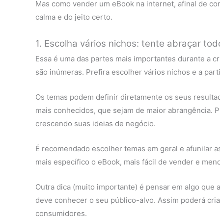
Mas como vender um eBook na internet, afinal de cont
calma e do jeito certo.
1. Escolha vários nichos: tente abraçar to
Essa é uma das partes mais importantes durante a cri
são inúmeras. Prefira escolher vários nichos e a par
Os temas podem definir diretamente os seus resultado
mais conhecidos, que sejam de maior abrangência. Pr
crescendo suas ideias de negócio.
É recomendado escolher temas em geral e afunilar as
mais específico o eBook, mais fácil de vender e meno
Outra dica (muito importante) é pensar em algo que 
deve conhecer o seu público-alvo. Assim poderá cri
consumidores.