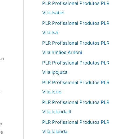
PLR Profissional Produtos PLR
Vila Isabel
PLR Profissional Produtos PLR
Vila Isa
PLR Profissional Produtos PLR
Vila Irmãos Arnoni
so
PLR Profissional Produtos PLR
Vila Ipojuca
PLR Profissional Produtos PLR
e
Vila Iorio
PLR Profissional Produtos PLR
Vila Iolanda II
PLR Profissional Produtos PLR
m
Vila Iolanda
ie