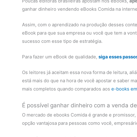
Poucas editoras brasileiras apostam nos eBooks,
ape
ganhar dinheiro vendendo eBooks Comida na internet
Assim, com o aprendizado na produção desses conte
eBook para que sua empresa ou você que tem a vont
sucesso com esse tipo de estratégia.
Para fazer um eBook de qualidade,
siga esses passo
Os leitores já aceitam essa nova forma de leitura, al
está mais do que na hora de você apostar e saber m
mais completos quando comparados aos
e-books em
É possível ganhar dinheiro com a venda d
O mercado de ebooks Comida é grande e promissor, o
opção vantajosa para pessoas como você, empresário