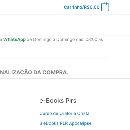
Carrinho/
R$
0,00
0
ia
WhatsApp
de Domingo a Domingo das: 08:00 as
INALIZAÇÃO DA COMPRA.
e-Books Plrs
Curso de Oratória Cristã
8 eBooks PLR Apocalipse