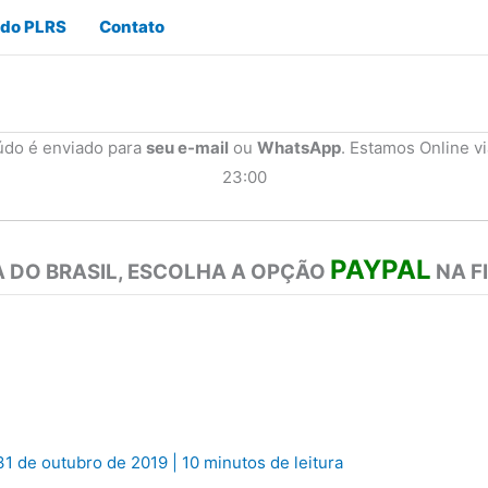
 do PLRS
Contato
údo é enviado para
seu e-mail
ou
WhatsApp
. Estamos Online v
23:00
PAYPAL
 DO BRASIL, ESCOLHA A OPÇÃO
NA F
31 de outubro de 2019
|
10 minutos de leitura