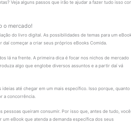
as? Veja alguns passos que irão te ajudar a fazer tudo isso co
do o mercado!
ação do livro digital. As possibilidades de temas para um eBoo
tir daí começar a criar seus próprios eBooks Comida.
s lá na frente. A primeira dica é focar nos nichos de mercado
oduza algo que englobe diversos assuntos e a partir daí vá
 ideias até chegar em um mais específico. Isso porque, quanto
r a concorrência.
as pessoas queiram consumir. Por isso que, antes de tudo, você
ar um eBook que atenda a demanda específica dos seus