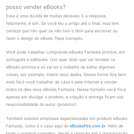
posso vender eBooks?
Essa é uma dúvida de muitas pessoas. E a resposta,
felizmente, é sim. Se você leu o artigo até o final, mas tem
certeza que não quer ou não tem o dom para escrever ou
fazer o design do eBook, fique tranquilo.
Você pode trabalhar comprando eBooks Fantasia prontos, em
português e editáveis. Isso quer dizer que vai receber os
eBooks prontos e só vai ter o trabalho de editar algumas
coisas, por exemplo, inserir seus dados. Dessa forma fica bem
mais fácil você trabalhar de casa e pela Internet e vender
todos os dias seus eBooks Fantasia. Nesse formato você foca
apenas em divulgar o produto, a criação e entrega ficam sob
responsabilidade do autor (produtor).
Também existem empresas especializadas em produzir eBooks
Fantasia, como é o caso aqui do
eBooksPlrs.com.br
. Além de
fazer o material completo, desde a redação até a diagramação