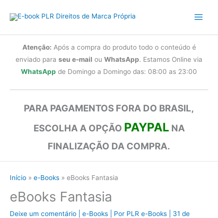
Ir
para
o
conteúdo
Atenção:
Após a compra do produto todo o conteúdo é
enviado para
seu e-mail
ou
WhatsApp
. Estamos Online via
WhatsApp
de Domingo a Domingo das: 08:00 as 23:00
PARA PAGAMENTOS FORA DO BRASIL,
PAYPAL
ESCOLHA A OPÇÃO
NA
FINALIZAÇÃO DA COMPRA.
Início
e-Books
eBooks Fantasia
eBooks Fantasia
Deixe um comentário
|
e-Books
| Por
PLR e-Books
|
31 de