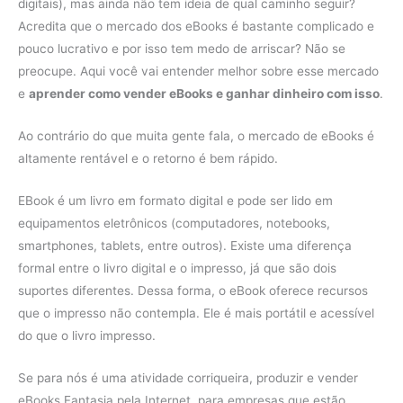
digitais), mas ainda não tem ideia de qual caminho seguir?
Acredita que o mercado dos eBooks é bastante complicado e
pouco lucrativo e por isso tem medo de arriscar? Não se
preocupe. Aqui você vai entender melhor sobre esse mercado
e
aprender como vender eBooks e ganhar dinheiro com isso
.
Ao contrário do que muita gente fala, o mercado de eBooks é
altamente rentável e o retorno é bem rápido.
EBook é um livro em formato digital e pode ser lido em
equipamentos eletrônicos (computadores, notebooks,
smartphones, tablets, entre outros). Existe uma diferença
formal entre o livro digital e o impresso, já que são dois
suportes diferentes. Dessa forma, o eBook oferece recursos
que o impresso não contempla. Ele é mais portátil e acessível
do que o livro impresso.
Se para nós é uma atividade corriqueira, produzir e vender
eBooks Fantasia pela Internet, para empresas que estão