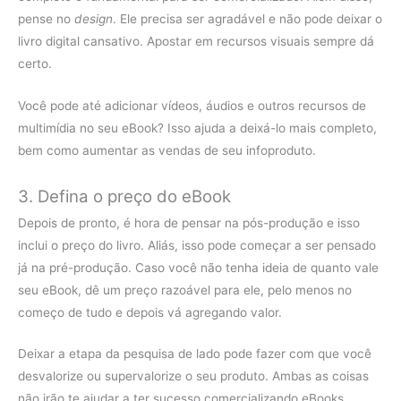
pense no
design
. Ele precisa ser agradável e não pode deixar o
livro digital cansativo. Apostar em recursos visuais sempre dá
certo.
Você pode até adicionar vídeos, áudios e outros recursos de
multimídia no seu eBook? Isso ajuda a deixá-lo mais completo,
bem como aumentar as vendas de seu infoproduto.
3. Defina o preço do eBook
Depois de pronto, é hora de pensar na pós-produção e isso
inclui o preço do livro. Aliás, isso pode começar a ser pensado
já na pré-produção. Caso você não tenha ideia de quanto vale
seu eBook, dê um preço razoável para ele, pelo menos no
começo de tudo e depois vá agregando valor.
Deixar a etapa da pesquisa de lado pode fazer com que você
desvalorize ou supervalorize o seu produto. Ambas as coisas
não irão te ajudar a ter sucesso comercializando eBooks.