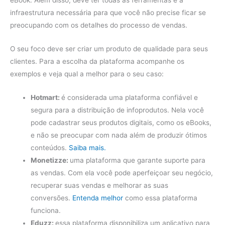
eBook. Além disso, deve ter todas as ferramentas e a
infraestrutura necessária para que você não precise ficar se
preocupando com os detalhes do processo de vendas.
O seu foco deve ser criar um produto de qualidade para seus
clientes. Para a escolha da plataforma acompanhe os
exemplos e veja qual a melhor para o seu caso:
Hotmart:
é considerada uma plataforma confiável e
segura para a distribuição de infoprodutos. Nela você
pode cadastrar seus produtos digitais, como os eBooks,
e não se preocupar com nada além de produzir ótimos
conteúdos.
Saiba mais.
Monetizze:
uma plataforma que garante suporte para
as vendas. Com ela você pode aperfeiçoar seu negócio,
recuperar suas vendas e melhorar as suas
conversões.
Entenda melhor
como essa plataforma
funciona.
Eduzz:
essa plataforma disponibiliza um aplicativo para