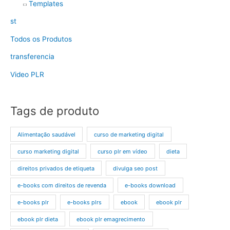
Templates
st
Todos os Produtos
transferencia
Video PLR
Tags de produto
Alimentação saudável
curso de marketing digital
curso marketing digital
curso plr em vídeo
dieta
direitos privados de etiqueta
divulga seo post
e-books com direitos de revenda
e-books download
e-books plr
e-books plrs
ebook
ebook plr
ebook plr dieta
ebook plr emagrecimento