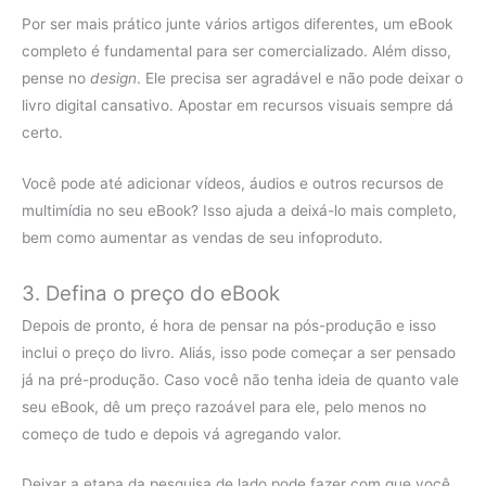
Por ser mais prático junte vários artigos diferentes, um eBook
completo é fundamental para ser comercializado. Além disso,
pense no
design
. Ele precisa ser agradável e não pode deixar o
livro digital cansativo. Apostar em recursos visuais sempre dá
certo.
Você pode até adicionar vídeos, áudios e outros recursos de
multimídia no seu eBook? Isso ajuda a deixá-lo mais completo,
bem como aumentar as vendas de seu infoproduto.
3. Defina o preço do eBook
Depois de pronto, é hora de pensar na pós-produção e isso
inclui o preço do livro. Aliás, isso pode começar a ser pensado
já na pré-produção. Caso você não tenha ideia de quanto vale
seu eBook, dê um preço razoável para ele, pelo menos no
começo de tudo e depois vá agregando valor.
Deixar a etapa da pesquisa de lado pode fazer com que você