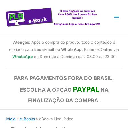
Ir
para
o
conteúdo
Atenção:
Após a compra do produto todo o conteúdo é
enviado para
seu e-mail
ou
WhatsApp
. Estamos Online via
WhatsApp
de Domingo a Domingo das: 08:00 as 23:00
PARA PAGAMENTOS FORA DO BRASIL,
PAYPAL
ESCOLHA A OPÇÃO
NA
FINALIZAÇÃO DA COMPRA.
Início
e-Books
eBooks Linguística