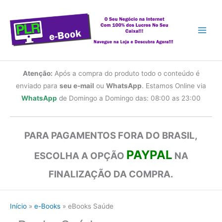
Ir
para
o
conteúdo
Atenção:
Após a compra do produto todo o conteúdo é
enviado para
seu e-mail
ou
WhatsApp
. Estamos Online via
WhatsApp
de Domingo a Domingo das: 08:00 as 23:00
PARA PAGAMENTOS FORA DO BRASIL,
PAYPAL
ESCOLHA A OPÇÃO
NA
FINALIZAÇÃO DA COMPRA.
Início
e-Books
eBooks Saúde