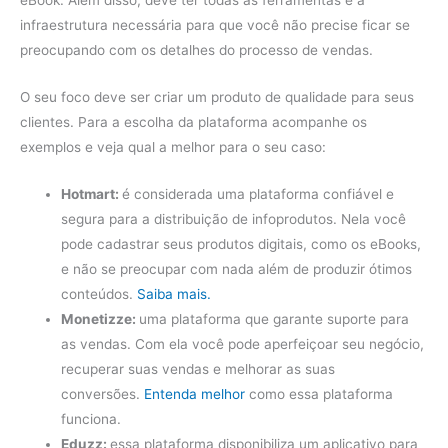
eBook. Além disso, deve ter todas as ferramentas e a
infraestrutura necessária para que você não precise ficar se
preocupando com os detalhes do processo de vendas.
O seu foco deve ser criar um produto de qualidade para seus
clientes. Para a escolha da plataforma acompanhe os
exemplos e veja qual a melhor para o seu caso:
Hotmart:
é considerada uma plataforma confiável e
segura para a distribuição de infoprodutos. Nela você
pode cadastrar seus produtos digitais, como os eBooks,
e não se preocupar com nada além de produzir ótimos
conteúdos.
Saiba mais.
Monetizze:
uma plataforma que garante suporte para
as vendas. Com ela você pode aperfeiçoar seu negócio,
recuperar suas vendas e melhorar as suas
conversões.
Entenda melhor
como essa plataforma
funciona.
Eduzz:
essa plataforma disponibiliza um aplicativo para