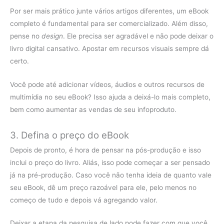
Por ser mais prático junte vários artigos diferentes, um eBook
completo é fundamental para ser comercializado. Além disso,
pense no
design
. Ele precisa ser agradável e não pode deixar o
livro digital cansativo. Apostar em recursos visuais sempre dá
certo.
Você pode até adicionar vídeos, áudios e outros recursos de
multimídia no seu eBook? Isso ajuda a deixá-lo mais completo,
bem como aumentar as vendas de seu infoproduto.
3. Defina o preço do eBook
Depois de pronto, é hora de pensar na pós-produção e isso
inclui o preço do livro. Aliás, isso pode começar a ser pensado
já na pré-produção. Caso você não tenha ideia de quanto vale
seu eBook, dê um preço razoável para ele, pelo menos no
começo de tudo e depois vá agregando valor.
Deixar a etapa da pesquisa de lado pode fazer com que você