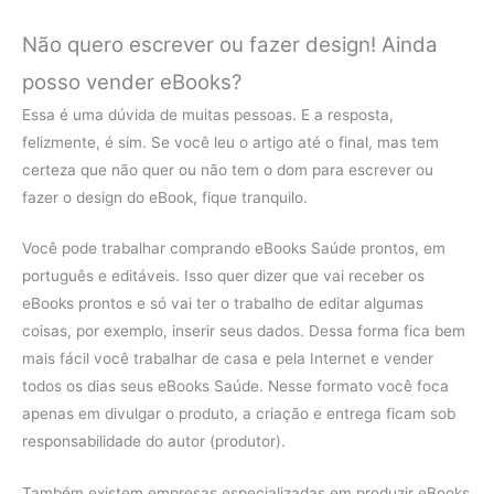
Não quero escrever ou fazer design! Ainda
posso vender eBooks?
Essa é uma dúvida de muitas pessoas. E a resposta,
felizmente, é sim. Se você leu o artigo até o final, mas tem
certeza que não quer ou não tem o dom para escrever ou
fazer o design do eBook, fique tranquilo.
Você pode trabalhar comprando eBooks Saúde prontos, em
português e editáveis. Isso quer dizer que vai receber os
eBooks prontos e só vai ter o trabalho de editar algumas
coisas, por exemplo, inserir seus dados. Dessa forma fica bem
mais fácil você trabalhar de casa e pela Internet e vender
todos os dias seus eBooks Saúde. Nesse formato você foca
apenas em divulgar o produto, a criação e entrega ficam sob
responsabilidade do autor (produtor).
Também existem empresas especializadas em produzir eBooks